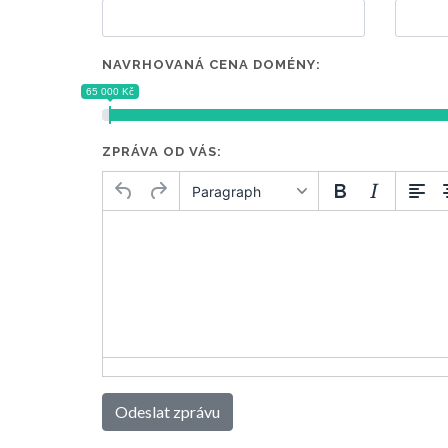
NAVRHOVANÁ CENA DOMÉNY:
65 000 Kč
ZPRÁVA OD VÁS:
Paragraph
Odeslat zprávu