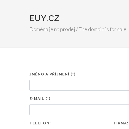
EUY.CZ
Doména je na prodej / The domain is for sale
JMÉNO A PŘÍJMENÍ (*):
E-MAIL (*):
TELEFON:
FIRMA: