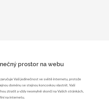
inečný prostor na webu
zaručuje Vaši jedinečnost ve světě internetu, protože
stejnou doménu se stejnou koncovkou vlastnit. Vaši
ohou ztratit a vždy neomylně skončí na Vašich stránkách,
íní na internetu.